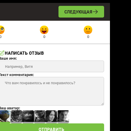
СЛЕДУЮЩАЯ
0
0
0
НАПИСАТЬ ОТЗЫВ
Ваше имя:
Текст комментария:
Ваш аватар:
ОТПРАВИТЬ