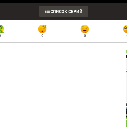
СПИСОК СЕРИЙ
0
0
0