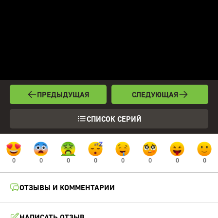
ПРЕДЫДУЩАЯ
СЛЕДУЮЩАЯ
СПИСОК СЕРИЙ
0
0
0
0
0
0
0
0
ОТЗЫВЫ И КОММЕНТАРИИ
НАПИСАТЬ ОТЗЫВ