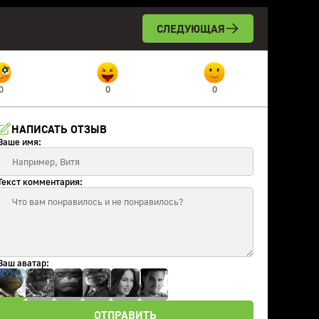
СЛЕДУЮЩАЯ
0
0
0
НАПИСАТЬ ОТЗЫВ
Ваше имя:
Текст комментария:
Ваш аватар:
ОТПРАВИТЬ