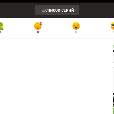
СПИСОК СЕРИЙ
0
0
0