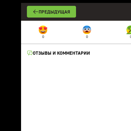
ПРЕДЫДУЩАЯ
0
0
ОТЗЫВЫ И КОММЕНТАРИИ