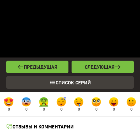
ПРЕДЫДУЩАЯ
СЛЕДУЮЩАЯ
СПИСОК СЕРИЙ
0
0
0
0
0
0
0
0
ОТЗЫВЫ И КОММЕНТАРИИ