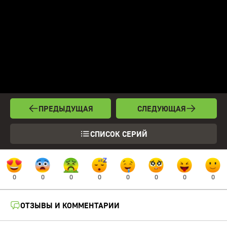
ПРЕДЫДУЩАЯ
СЛЕДУЮЩАЯ
СПИСОК СЕРИЙ
0
0
0
0
0
0
0
0
ОТЗЫВЫ И КОММЕНТАРИИ