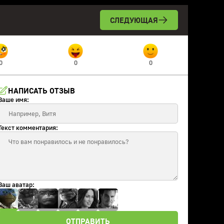
СЛЕДУЮЩАЯ
0
0
0
НАПИСАТЬ ОТЗЫВ
Ваше имя:
Текст комментария:
Ваш аватар:
ОТПРАВИТЬ