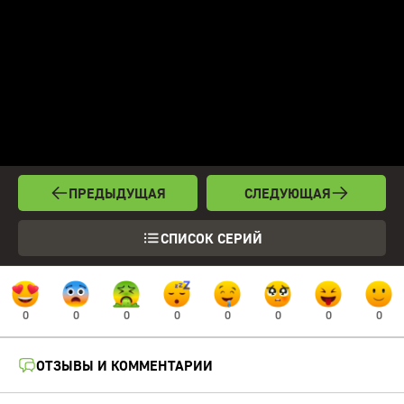
ПРЕДЫДУЩАЯ
СЛЕДУЮЩАЯ
СПИСОК СЕРИЙ
0
0
0
0
0
0
0
0
ОТЗЫВЫ И КОММЕНТАРИИ